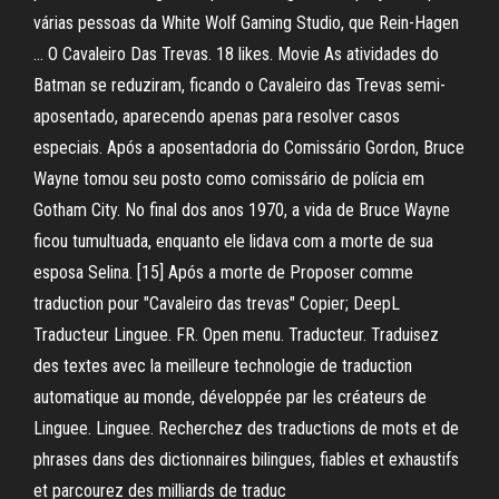
várias pessoas da White Wolf Gaming Studio, que Rein-Hagen
… O Cavaleiro Das Trevas. 18 likes. Movie As atividades do
Batman se reduziram, ficando o Cavaleiro das Trevas semi-
aposentado, aparecendo apenas para resolver casos
especiais. Após a aposentadoria do Comissário Gordon, Bruce
Wayne tomou seu posto como comissário de polícia em
Gotham City. No final dos anos 1970, a vida de Bruce Wayne
ficou tumultuada, enquanto ele lidava com a morte de sua
esposa Selina. [15] Após a morte de Proposer comme
traduction pour "Cavaleiro das trevas" Copier; DeepL
Traducteur Linguee. FR. Open menu. Traducteur. Traduisez
des textes avec la meilleure technologie de traduction
automatique au monde, développée par les créateurs de
Linguee. Linguee. Recherchez des traductions de mots et de
phrases dans des dictionnaires bilingues, fiables et exhaustifs
et parcourez des milliards de traduc