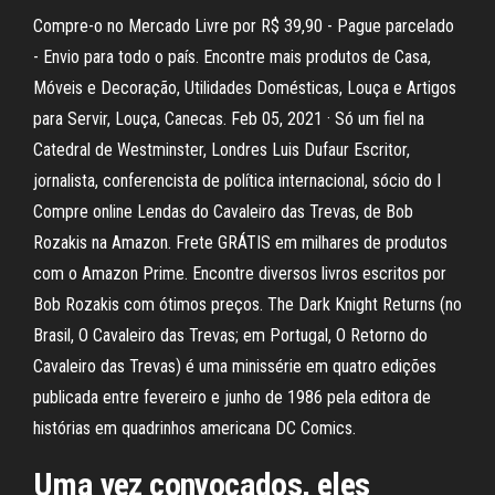
Compre-o no Mercado Livre por R$ 39,90 - Pague parcelado
- Envio para todo o país. Encontre mais produtos de Casa,
Móveis e Decoração, Utilidades Domésticas, Louça e Artigos
para Servir, Louça, Canecas. Feb 05, 2021 · Só um fiel na
Catedral de Westminster, Londres Luis Dufaur Escritor,
jornalista, conferencista de política internacional, sócio do I
Compre online Lendas do Cavaleiro das Trevas, de Bob
Rozakis na Amazon. Frete GRÁTIS em milhares de produtos
com o Amazon Prime. Encontre diversos livros escritos por
Bob Rozakis com ótimos preços. The Dark Knight Returns (no
Brasil, O Cavaleiro das Trevas; em Portugal, O Retorno do
Cavaleiro das Trevas) é uma minissérie em quatro edições
publicada entre fevereiro e junho de 1986 pela editora de
histórias em quadrinhos americana DC Comics.
Uma vez convocados, eles