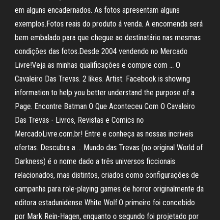
em alguns encadernados. As fotos apresentam alguns
exemplos.Fotos reais do produto á venda. A encomenda será
bem embalado para que chegue ao destinatário nas mesmas
condições das fotos.Desde 2004 vendendo no Mercado
Livre!Veja as minhas qualificações e compre com … O
Cavaleiro Das Trevas. 2 likes. Artist. Facebook is showing
information to help you better understand the purpose of a
Page. Encontre Batman O Que Aconteceu Com O Cavaleiro
Das Trevas - Livros, Revistas e Comics no
MercadoLivre.com.br! Entre e conheça as nossas incriveis
ofertas. Descubra a … Mundo das Trevas (no original World of
Darkness) é o nome dado a três universos ficcionais
relacionados, mas distintos, criados como configurações de
campanha para role-playing games de horror originalmente da
editora estadunidense White Wolf.O primeiro foi concebido
por Mark Rein-Hagen, enquanto o segundo foi projetado por