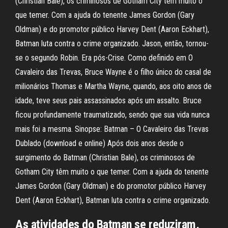
(Christian Bale), os criminosos de Gotham City têm muito o
que temer. Com a ajuda do tenente James Gordon (Gary
Oldman) e do promotor público Harvey Dent (Aaron Eckhart),
Batman luta contra o crime organizado. Jason, então, tornou-
se o segundo Robin. Era pós-Crise. Como definido em O
Cavaleiro das Trevas, Bruce Wayne é o filho único do casal de
milionários Thomas e Martha Wayne, quando, aos oito anos de
idade, teve seus pais assassinados após um assalto. Bruce
ficou profundamente traumatizado, sendo que sua vida nunca
mais foi a mesma. Sinopse: Batman – O Cavaleiro das Trevas
Dublado (download e online) Após dois anos desde o
surgimento do Batman (Christian Bale), os criminosos de
Gotham City têm muito o que temer. Com a ajuda do tenente
James Gordon (Gary Oldman) e do promotor público Harvey
Dent (Aaron Eckhart), Batman luta contra o crime organizado.
As atividades do Batman se reduziram,